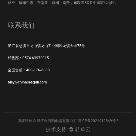
标准，远销中东、东南亚、非洲、南美，东欧等80多个国家和地区。
联系我们
浙江省慈溪市龙山镇龙山工业园区龙镇大道75号
销售部：0574-63973015
全国售后：400‑176‑8888
billy@chinaseagull.com
版权所有 ©
浙江金海鸥电器有限公司
浙ICP备2021012849号-3
技术支持:
转单云