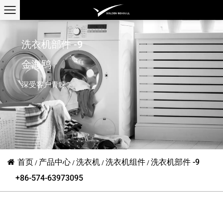
洗衣机部件 -9
金海鸥
深受客户青睐
首页
产品中心
洗衣机
洗衣机组件
洗衣机部件 -9
/
/
/
/
+86-574-63973095