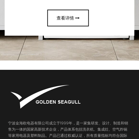
查看详情
宁波金海欧电器有限公司成立于1999年，是一家集研发、设计、制造和销
售为一体的国家高新技术企业，产品体系包括洗衣机、集成灶、空气炸锅
等家用电器及塑料制品。产品已通过权威认证，所有质量指标均符合国际