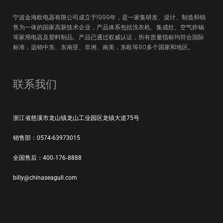
宁波金海欧电器有限公司成立于1999年，是一家集研发、设计、制造和销
售为一体的国家高新技术企业，产品体系包括洗衣机、集成灶、空气炸锅
等家用电器及塑料制品。产品已通过权威认证，所有质量指标均符合国际
标准，远销中东、东南亚、非洲、南美，东欧等80多个国家和地区。
联系我们
浙江省慈溪市龙山镇龙山工业园区龙镇大道75号
销售部：0574-63973015
全国售后：400‑176‑8888
billy@chinaseagull.com