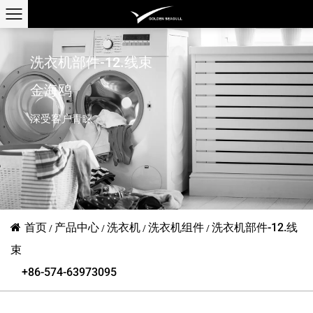
洗衣机部件-12.线束
金海鸥
深受客户青睐
首页
产品中心
洗衣机
洗衣机组件
洗衣机部件-12.线
/
/
/
/
束
+86-574-63973095