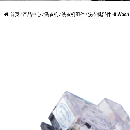
首页
产品中心
洗衣机
洗衣机组件
洗衣机部件 -8.Was
/
/
/
/