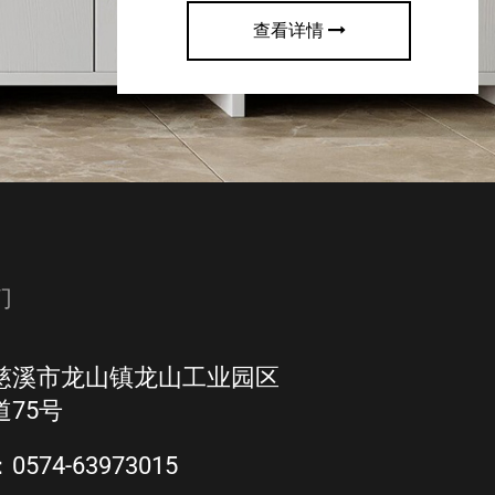
查看详情
们
慈溪市龙山镇龙山工业园区
75号
574-63973015