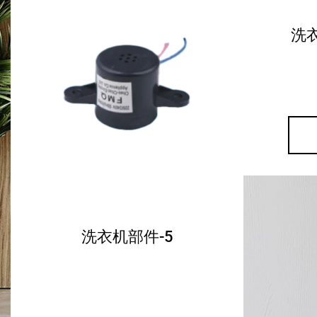
洗
洗衣机部件-5